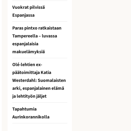
Vuokrat pilvissä
Espanjassa
Paras pintxo ratkaistaan
Tampereella – luvassa
espanjalaisia
makuelämyksiä
Olé-lehtien ex-
päätoimittaja Katia
Westerdahl: Suomalaisten
arki, espanjalainen elämä
ja lehtityön jäljet
Tapahtumia
Aurinkorannikolla