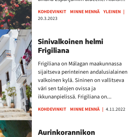
KOHDEVINKIT
MINNE MENNÄ
YLEINEN
|
20.3.2023
Sinivalkoinen helmi
Frigiliana
Frigiliana on Málagan maakunnassa
sijaitseva perinteinen andalusialainen
valkoinen kylä. Sininen on vallitseva
väri sen talojen ovissa ja
ikkunanpielissä. Frigiliana on...
KOHDEVINKIT
MINNE MENNÄ
|
4.11.2022
Aurinkorannikon