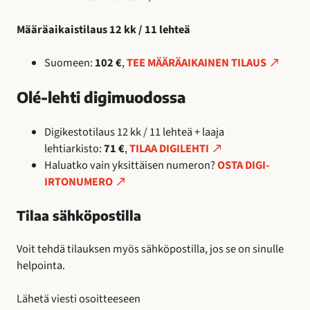
Määräaikaistilaus 12 kk / 11 lehteä
Suomeen:
102 €
,
TEE MÄÄRÄAIKAINEN TILAUS
Olé-lehti digimuodossa
Digikestotilaus 12 kk / 11 lehteä + laaja
lehtiarkisto:
71 €
,
TILAA DIGILEHTI
Haluatko vain yksittäisen numeron?
OSTA DIGI-
IRTONUMERO
Tilaa sähköpostilla
Voit tehdä tilauksen myös sähköpostilla, jos se on sinulle
helpointa.
Lähetä viesti osoitteeseen