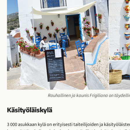
Rauhallinen ja kaunis Frigiliana on täydell
Käsityöläiskylä
3 000 asukkaan kylä on erityisesti taiteilijoiden ja käsityöläis