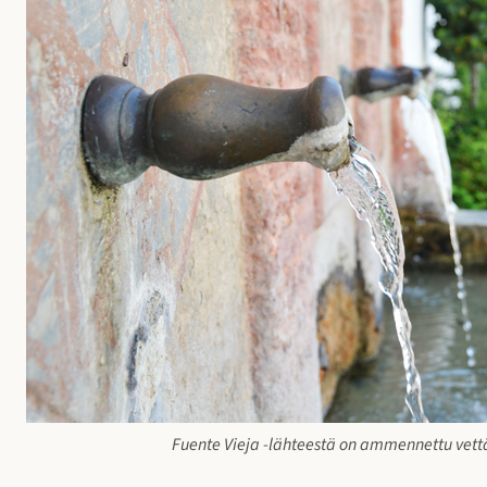
Fuente Vieja -lähteestä on ammennettu vettä