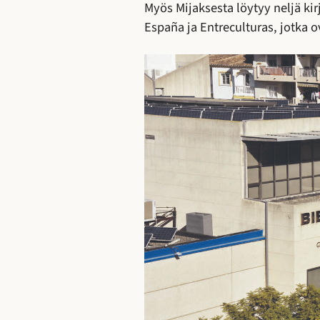
Myös Mijaksesta löytyy neljä kir
España ja Entreculturas, jotka o