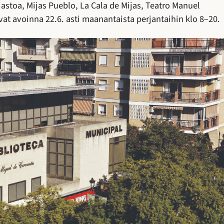
jastoa, Mijas Pueblo, La Cala de Mijas, Teatro Manuel
vat avoinna 22.6. asti maanantaista perjantaihin klo 8–20.