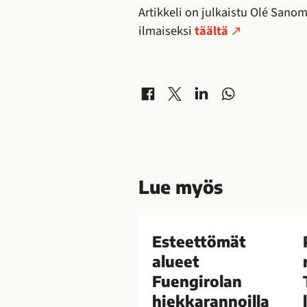
Artikkeli on julkaistu Olé Sano
ilmaiseksi
täältä
Jaa Facebookissa
Jaa X-palvelussa
Jaa LinkedInissä
Jaa WhatsAppissa
Lue myös
E
P
s
a
Esteettömät
t
r
alueet
e
a
Fuengirolan
e
s
hiekkarannoilla
t
p