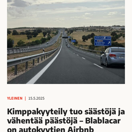
YLEINEN
|
15.5.2025
Kimppakyyteily tuo säästöjä ja
vähentää päästöjä – Blablacar
on autokyytien Airbnb