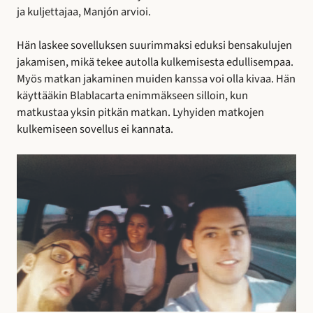
ja kuljettajaa, Manjón arvioi.
Hän laskee sovelluksen suurimmaksi eduksi bensakulujen
jakamisen, mikä tekee autolla kulkemisesta edullisempaa.
Myös matkan jakaminen muiden kanssa voi olla kivaa. Hän
käyttääkin Blablacarta enimmäkseen silloin, kun
matkustaa yksin pitkän matkan. Lyhyiden matkojen
kulkemiseen sovellus ei kannata.