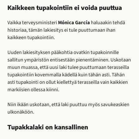
Kaikkeen tupakointiin ei voida puuttua
Vaikka terveysministeri
Mónica García
haluaakin tehdä
historiaa, tämän lakiesitys ei
tule puuttumaan ihan
kaikkeen
tupakointiin.
Uuden lakiesityksen pääkohtia ovatkin tupakoinnille
sallitun ympäristön entisestään pienentäminen. Uskotaan
muun muassa, että uusi laki tulee puuttumaan terasseilla
tupakointiin kovemmalla kädellä kuin tähän asti. Tähän
asti tupakointi on ollut kiellettyä terasseilla vain kaikkien
markiisien ollessa kiinni.
Niin ikään uskotaan, että laki puuttuu myös savukeaskien
ulkonäköön.
Tupakkalaki on kansallinen