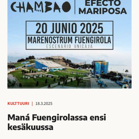
KULTTUURI
|
18.3.2025
Maná Fuengirolassa ensi
kesäkuussa