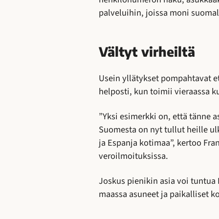
palveluihin, joissa moni suoma
Vältyt virheiltä
Usein yllätykset pompahtavat e
helposti, kun toimii vieraassa k
”Yksi esimerkki on, että tänne as
Suomesta on nyt tullut heille 
ja Espanja kotimaa”, kertoo Fra
veroilmoituksissa.
Joskus pienikin asia voi tuntua
maassa asuneet ja paikalliset ko