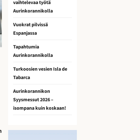
vaihtelevaa työtä
Aurinkorannikolla
Vuokrat pilvissä
Espanjassa
Tapahtumia
Aurinkorannikolla
Turkoosien vesien Isla de
Tabarca
Aurinkorannikon
Syysmessut 2026 –
isompana kuin koskaan!
n