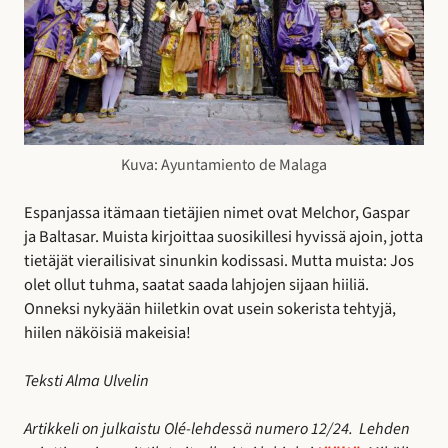
Kuva: Ayuntamiento de Malaga
Espanjassa itämaan tietäjien nimet ovat Melchor, Gaspar
ja Baltasar. Muista kirjoittaa suosikillesi hyvissä ajoin, jotta
tietäjät vierailisivat sinunkin kodissasi. Mutta muista: Jos
olet ollut tuhma, saatat saada lahjojen sijaan hiiliä.
Onneksi nykyään hiiletkin ovat usein sokerista tehtyjä,
hiilen näköisiä makeisia!
Teksti Alma Ulvelin
Artikkeli on julkaistu Olé-lehdessä numero 12/24. Lehden