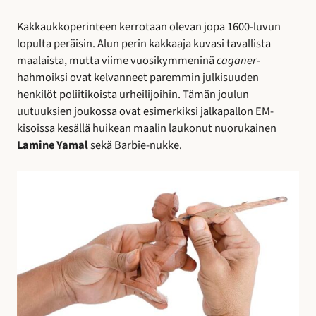
Kakkaukkoperinteen kerrotaan olevan jopa 1600-luvun
lopulta peräisin. Alun perin kakkaaja kuvasi tavallista
maalaista, mutta viime vuosikymmeninä
caganer
-
hahmoiksi ovat kelvanneet paremmin julkisuuden
henkilöt poliitikoista urheilijoihin. Tämän joulun
uutuuksien joukossa ovat esimerkiksi jalkapallon EM-
kisoissa kesällä huikean maalin laukonut nuorukainen
Lamine Yamal
sekä Barbie-nukke.