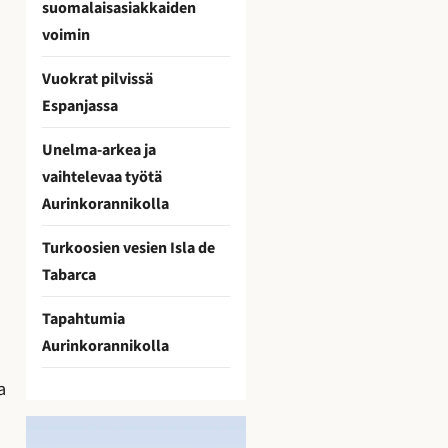
suomalaisasiakkaiden
voimin
Vuokrat pilvissä
Espanjassa
Unelma-arkea ja
vaihtelevaa työtä
Aurinkorannikolla
Turkoosien vesien Isla de
Tabarca
Tapahtumia
Aurinkorannikolla
a