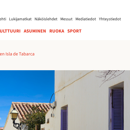
ehti
Lukijamatkat
Näköislehdet
Messut
Mediatiedot
Yhteystiedot
ULTTUURI
ASUMINEN
RUOKA
SPORT
en Isla de Tabarca