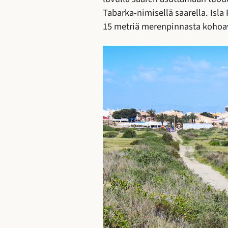
Tabarka-nimisellä saarella. Isla 
15 metriä merenpinnasta kohoav