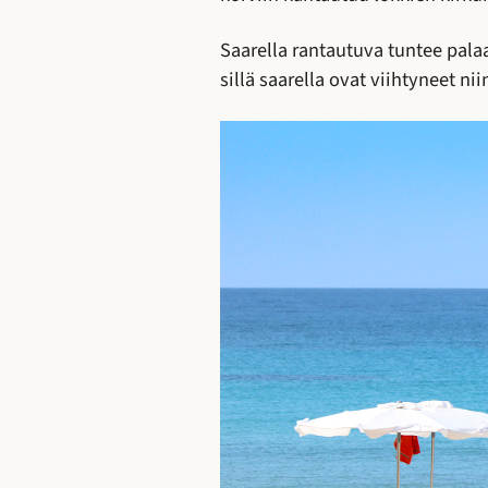
Saarella rantautuva tuntee palaa
sillä saarella ovat viihtyneet n