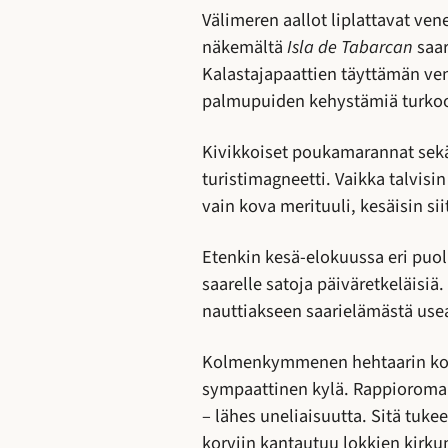
Välimeren aallot liplattavat ven
näkemältä
Isla de Tabarcan
saar
Kalastajapaattien täyttämän ve
palmupuiden kehystämiä turkoos
Kivikkoiset poukamarannat sekä
turistimagneetti. Vaikka talvis
vain kova merituuli, kesäisin sii
Etenkin kesä-elokuussa eri puol
saarelle satoja päiväretkeläisi
nauttiakseen saarielämästä us
Kolmenkymmenen hehtaarin kokoi
sympaattinen kylä. Rappioroman
– lähes uneliaisuutta. Sitä tuk
korviin kantautuu lokkien kirku