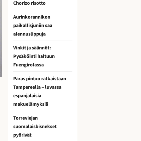
Chorizo risotto
Aurinkorannikon
paikallisjuniin saa
alennuslippuja
Vinkit ja säännöt:
Pysäköinti haltuun
Fuengirolassa
Paras pintxo ratkaistaan
Tampereella – luvassa
espanjalaisia
makuelämyksiä
Torreviejan
suomalaisbisnekset
pyörivät