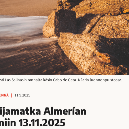
sti Las Salinasin rannalta käsin Cabo de Gata–Níjarin luonnonpuistossa.
ENNÄ
|
11.9.2025
kijamatka Almerían
iin 13.11.2025