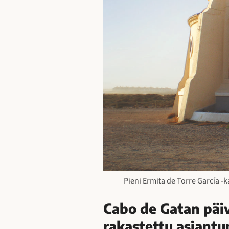
Pieni Ermita de Torre García -
Cabo de Gatan päi
rakastettu asiantu