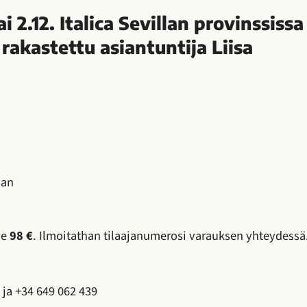
ai 2.12. Italica Sevillan provinssissa
rakastettu asiantuntija Liisa
aan
le
98 €
. Ilmoitathan tilaajanumerosi varauksen yhteydessä
 ja +34 649 062 439