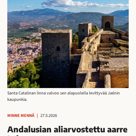
Santa Catalinan linna valvoo sen alapuolella levittyvää Jaénin
kaupunkia.
MINNE MENNÄ
|
27.5.2026
Andalusian aliarvostettu aarre