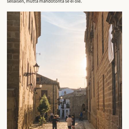
sellaisen, mutta mahdotonta se ei ole.