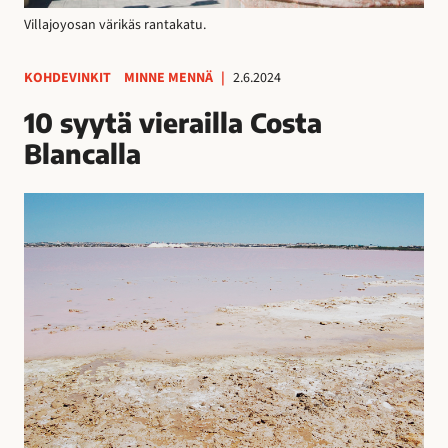
Villajoyosan värikäs rantakatu.
KOHDEVINKIT
MINNE MENNÄ
|
2.6.2024
10 syytä vierailla Costa
Blancalla