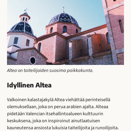
Altea on taiteilijoiden suosima paikkakunta.
Idyllinen Altea
Valkoinen kalastajakylä Altea viehättää perinteisellä
olemuksellaan, joka on perua arabien ajalta. Alteaa
pidetään Valencian itsehallintoalueen kulttuurin
keskuksena, joka on inspiroinut ainutlaatuisen
kauneutensa ansiosta lukuisia taiteilijoita ja runoilijoita.