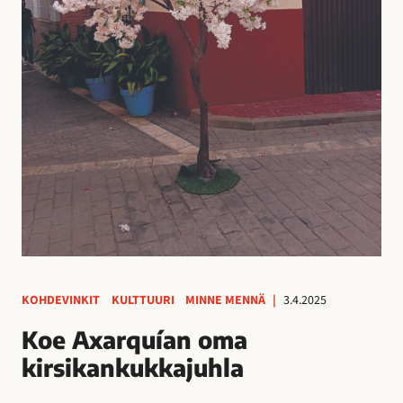
KOHDEVINKIT
KULTTUURI
MINNE MENNÄ
|
3.4.2025
Koe Axarquían oma
kirsikankukkajuhla