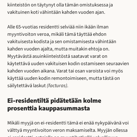
kiinteistön on täytynyt olla tämän omistuksessa ja
vakituinen koti vähintään kahden vuoden ajan.
Alle 65-vuotias residentti selviää niin ikään ilman
myyntivoiton veroa, mikäli tämä täyttää ehdon
vakituisesta kodista ja sen omistamisesta vähintään
kahden vuoden ajalta, mutta muitakin ehtoja on.
Myytävästä asuinkiinteistöstä saatavat varat on
käytettävä uuden vakituisen kodin ostamiseen seuraavien
kahden vuoden aikana. Varat tai osan varoista voi myös
käyttää uuden kodin remontoimiseen, mutta tästä on
säilytettävä laskut
(facturas).
Ei-residentiltä pidätetään kolme
prosenttia kauppasummasta
Mikäli myyjä on ei-residentti tämä ei enää nykypäivänä voi
välttyä myyntivoiton veron maksamiselta. Myyjän ollessa