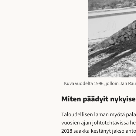
Kuva vuodelta 1996, jolloin Jan Rau
Miten päädyit nykyise
Taloudellisen laman myötä pala
vuosien ajan johtotehtävissä hen
2018 saakka kestänyt jakso ant