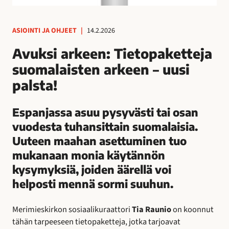
ASIOINTI JA OHJEET
|
14.2.2026
Avuksi arkeen: Tietopaketteja
suomalaisten arkeen – uusi
palsta!
Espanjassa asuu pysyvästi tai osan
vuodesta tuhansittain suomalaisia.
Uuteen maahan asettuminen tuo
mukanaan monia käytännön
kysymyksiä, joiden äärellä voi
helposti mennä sormi suuhun.
Merimieskirkon sosiaalikuraattori
Tia Raunio
on koonnut
tähän tarpeeseen tietopaketteja, jotka tarjoavat